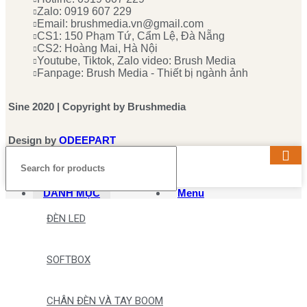
Zalo: 0919 607 229
Email: brushmedia.vn@gmail.com
CS1: 150 Phạm Tứ, Cẩm Lệ, Đà Nẵng
CS2: Hoàng Mai, Hà Nội
Youtube, Tiktok, Zalo video: Brush Media
Fanpage: Brush Media - Thiết bị ngành ảnh
Sine 2020 | Copyright by Brushmedia
Design by
ODEEPART
DANH MỤC
Menu
ĐÈN LED
SOFTBOX
CHÂN ĐÈN VÀ TAY BOOM