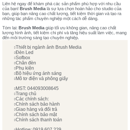
Liên hệ ngay để khám phá các sản phẩm phù hợp với nhu cầu
của bạn!
Brush Media
là sự lựa chọn hoàn hảo cho studio của
bạn, giúp bạn nâng cao chất lượng, tiết kiệm thời gian và tạo ra
những tác phẩm chuyên nghiệp một cách dễ dàng.
Tóm lại:
Brush Media
giúp tối ưu không gian, nâng cao chất
lượng hình ảnh, tiết kiệm chi phí và tăng hiệu suất làm việc, mang
đến môi trường sáng tạo chuyên nghiệp.
Thiết bị ngành ảnh Brush Media
Đèn Led
Sofbox
Chân đèn
Phụ kiện
Bộ hiệu ứng ánh sáng
Mô tơ điện và phông giấy
MST: 044093008645
Trang chủ
Các chính sách:
Chính sách bảo hành
Giao hàng và đổi trả
Chính sách bảo mật
Chính sách thanh toán
Hotline: 0919 607 229